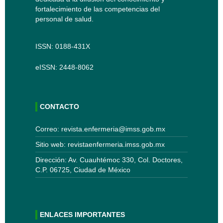
fortalecimiento de las competencias del
personal de salud.
ISSN: 0188-431X
eISSN: 2448-8062
CONTACTO
Correo: revista.enfermeria@imss.gob.mx
Sitio web: revistaenfermeria.imss.gob.mx
Dirección: Av. Cuauhtémoc 330, Col. Doctores,
C.P. 06725, Ciudad de México
ENLACES IMPORTANTES