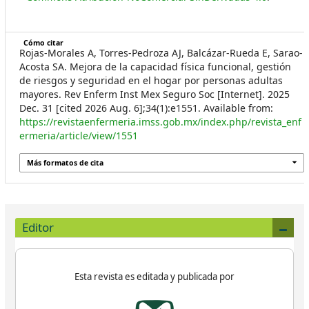
Cómo citar
Rojas-Morales A, Torres-Pedroza AJ, Balcázar-Rueda E, Sarao-
Acosta SA. Mejora de la capacidad física funcional, gestión
de riesgos y seguridad en el hogar por personas adultas
mayores. Rev Enferm Inst Mex Seguro Soc [Internet]. 2025
Dec. 31 [cited 2026 Aug. 6];34(1):e1551. Available from:
https://revistaenfermeria.imss.gob.mx/index.php/revista_enf
ermeria/article/view/1551
Más formatos de cita
Editor
Esta revista es editada y publicada por