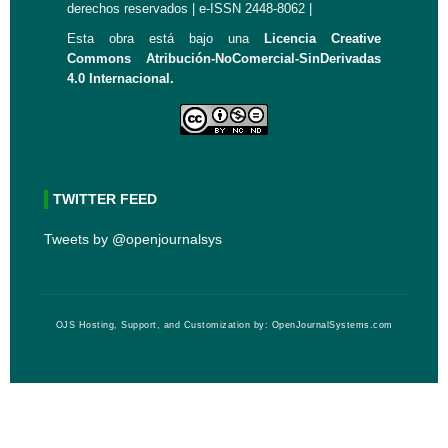
derechos reservados | e-ISSN 2448-8062 |
Esta obra está bajo una
Licencia Creative
Commons Atribución-NoComercial-SinDerivadas
4.0 Internacional.
TWITTER FEED
Tweets by @openjournalsys
OJS Hosting, Support, and Customization by:
OpenJournalSystems.com