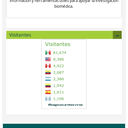
información y herramientas útiles para apoyar la investigación
biomédica.
Visitantes