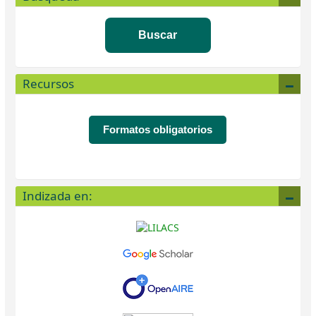
Buscar
Recursos
Formatos obligatorios
Indizada en: