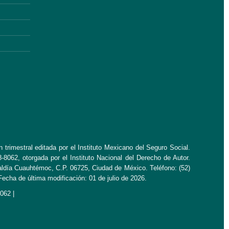
 trimestral editada por el Instituto Mexicano del Seguro Social.
062, otorgada por el Instituto Nacional del Derecho de Autor.
aldía Cuauhtémoc, C.P. 06725, Ciudad de México. Teléfono: (52)
cha de última modificación: 01 de julio de 2026.
062 |