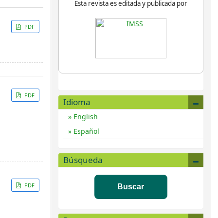
Esta revista es editada y publicada por
PDF
PDF
Idioma
English
Español
Búsqueda
PDF
Buscar