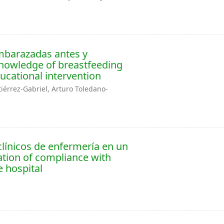
mbarazadas antes y
Knowledge of breastfeeding
ucational intervention
iérrez-Gabriel, Arturo Toledano-
clínicos de enfermería en un
ation of compliance with
e hospital