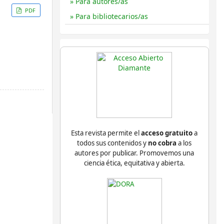
Para autores/as
PDF
Para bibliotecarios/as
Esta revista permite el
acceso gratuito
a
todos sus contenidos y
no cobra
a los
autores por publicar. Promovemos una
ciencia ética, equitativa y abierta.