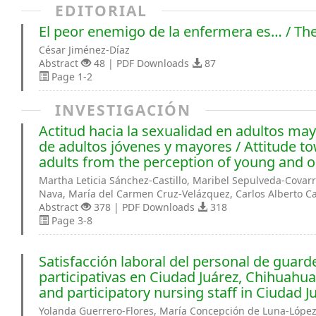
EDITORIAL
El peor enemigo de la enfermera es… / The
César Jiménez-Díaz
Abstract
48 | PDF Downloads
87
Page 1-2
INVESTIGACIÓN
Actitud hacia la sexualidad en adultos ma
de adultos jóvenes y mayores / Attitude to
adults from the perception of young and o
Martha Leticia Sánchez-Castillo, Maribel Sepulveda-Covar
Nava, María del Carmen Cruz-Velázquez, Carlos Alberto 
Abstract
378 | PDF Downloads
318
Page 3-8
Satisfacción laboral del personal de guard
participativas en Ciudad Juárez, Chihuahua 
and participatory nursing staff in Ciudad 
Yolanda Guerrero-Flores, María Concepción de Luna-López, 