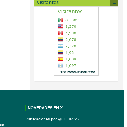
Visitantes
NOVEDADES EN X
S
Publicaciones por @Tu_IMSS
sta