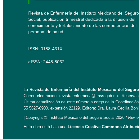
Revista de Enfermería del Instituto Mexicano del Seguro
Social, publicación trimestral dedicada a la difusión del
conocimiento y fortalecimiento de las competencias del
personal de salud.
ISSN: 0188-431X
eISSN: 2448-8062
La
Revista de Enfermería del Instituto Mexicano del Seguro
Correo electrónico:
revista.enfermeria@imss.gob.mx
. Reserva 
Última actualización de este número a cargo de la Coordinació
55 5627-6900, extensión 22129. Editora: Dra. Laura Cecilia Boni
| Copyright © Instituto Mexicano del Seguro Social 2026 /
Rev
e
Esta obra está bajo una
Licencia Creative Commons Atribució