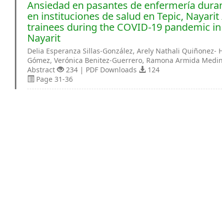
Ansiedad en pasantes de enfermería dura
en instituciones de salud en Tepic, Nayarit 
trainees during the COVID-19 pandemic in h
Nayarit
Delia Esperanza Sillas-González, Arely Nathali Quiñonez-
Gómez, Verónica Benitez-Guerrero, Ramona Armida Medina
Abstract
234 | PDF Downloads
124
Page 31-36