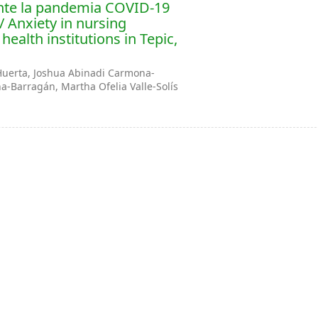
nte la pandemia COVID-19
/ Anxiety in nursing
ealth institutions in Tepic,
 Huerta, Joshua Abinadi Carmona-
-Barragán, Martha Ofelia Valle-Solís