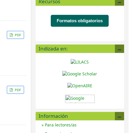
Recursos
Formatos obligatorios
PDF
Indizada en:
PDF
Información
Para lectores/as