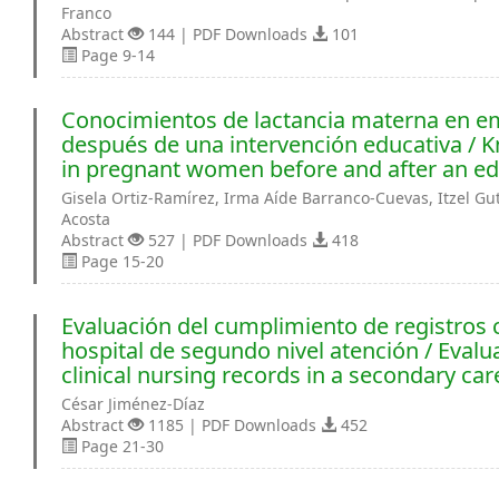
Franco
Abstract
144 | PDF Downloads
101
Page 9-14
Conocimientos de lactancia materna en e
después de una intervención educativa / 
in pregnant women before and after an ed
Gisela Ortiz-Ramírez, Irma Aíde Barranco-Cuevas, Itzel Gut
Acosta
Abstract
527 | PDF Downloads
418
Page 15-20
Evaluación del cumplimiento de registros 
hospital de segundo nivel atención / Evalu
clinical nursing records in a secondary car
César Jiménez-Díaz
Abstract
1185 | PDF Downloads
452
Page 21-30