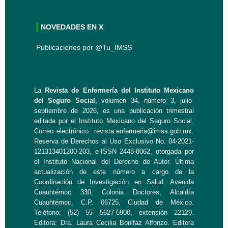
NOVEDADES EN X
Publicaciones por @Tu_IMSS
La
Revista de Enfermería del Instituto Mexicano
del Seguro Social
, volumen 34, número 3, julio-
septiembre de 2026, es una publicación trimestral
editada por el Instituto Mexicano del Seguro Social.
Correo electrónico:
revista.enfermeria@imss.gob.mx
.
Reserva de Derechos al Uso Exclusivo No. 04-2021-
121313401200-203, e-ISSN 2448-8062, otorgada por
el Instituto Nacional del Derecho de Autor. Última
actualización de este número a cargo de la
Coordinación de Investigación en Salud. Avenida
Cuauhtémoc 330, Colonia Doctores, Alcaldía
Cuauhtémoc, C.P. 06725, Ciudad de México.
Teléfono: (52) 55 5627-6900, extensión 22129.
Editora: Dra. Laura Cecilia Bonifaz Alfonzo. Editora