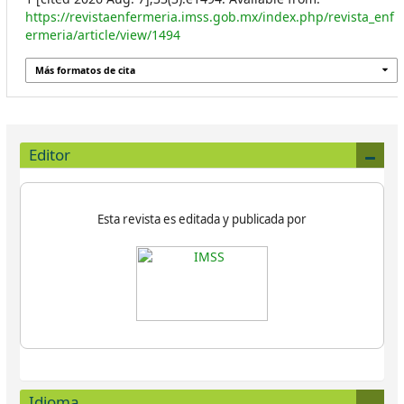
https://revistaenfermeria.imss.gob.mx/index.php/revista_enf
ermeria/article/view/1494
Más formatos de cita
Editor
Esta revista es editada y publicada por
Idioma