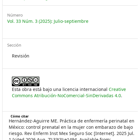
Número
Vol. 33 Núm. 3 (2025): Julio-septiembre
Sección
Revisión
Esta obra está bajo una licencia internacional
Creative
Commons Atribución-NoComercial-SinDerivadas 4.0
.
Cómo citar
Hernández-Aguirre ME. Práctica de enfermería perinatal en
México: control prenatal en la mujer con embarazo de bajo
riesgo. Rev Enferm Inst Mex Seguro Soc [Internet]. 2025 Jul.
1 [cited 2026 Aug. 7];33(3):e1494. Available from: