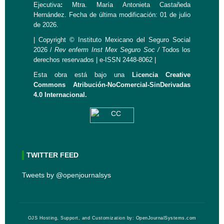
Ejecutiva
:
Mtra. María Antonieta Castañeda
Hernández. Fecha de última modificación: 01 de julio
de 2026.
| Copyright © Instituto Mexicano del Seguro Social
2026 /
Rev
enferm Inst Mex Seguro Soc /
Todos los
derechos reservados | e-ISSN 2448-8062 |
Esta obra está bajo una
Licencia Creative
Commons Atribución-NoComercial-SinDerivadas
4.0 Internacional.
TWITTER FEED
Tweets by @openjournalsys
OJS Hosting, Support, and Customization by:
OpenJournalSystems.com