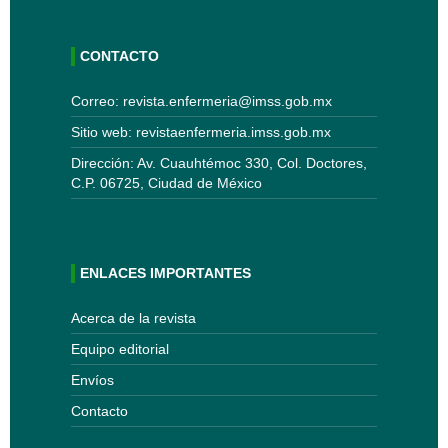
CONTACTO
Correo: revista.enfermeria@imss.gob.mx
Sitio web: revistaenfermeria.imss.gob.mx
Dirección: Av. Cuauhtémoc 330, Col. Doctores,
C.P. 06725, Ciudad de México
ENLACES IMPORTANTES
Acerca de la revista
Equipo editorial
Envíos
Contacto