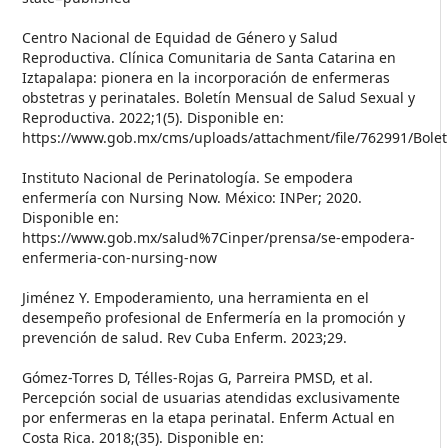
Centro Nacional de Equidad de Género y Salud
Reproductiva. Clínica Comunitaria de Santa Catarina en
Iztapalapa: pionera en la incorporación de enfermeras
obstetras y perinatales. Boletín Mensual de Salud Sexual y
Reproductiva. 2022;1(5). Disponible en:
https://www.gob.mx/cms/uploads/attachment/file/762991/Bolet
Instituto Nacional de Perinatología. Se empodera
enfermería con Nursing Now. México: INPer; 2020.
Disponible en:
https://www.gob.mx/salud%7Cinper/prensa/se-empodera-
enfermeria-con-nursing-now
Jiménez Y. Empoderamiento, una herramienta en el
desempeño profesional de Enfermería en la promoción y
prevención de salud. Rev Cuba Enferm. 2023;29.
Gómez-Torres D, Télles-Rojas G, Parreira PMSD, et al.
Percepción social de usuarias atendidas exclusivamente
por enfermeras en la etapa perinatal. Enferm Actual en
Costa Rica. 2018;(35). Disponible en: