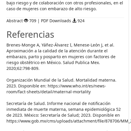
bajo riesgo y de colaboración con otros profesionales, en el
caso de mujeres con embarazo de alto riesgo.
Abstract
709 | PDF Downloads
924
Referencias
Brenes-Monge A, Yáñez-Álvarez I, Menese-León J, et al.
Aproximación a la calidad de la atención durante el
embarazo, parto y posparto en mujeres con factores de
riesgo obstétrico en México. Salud Publica Mex.
2020;62:798-809.
Organización Mundial de la Salud. Mortalidad materna.
2023. Disponible en: https://www.who.int/es/news-
room/fact-sheets/detail/maternal-mortality
Secretaría de Salud. Informe nacional de notificación
inmediata de muerte materna, semana epidemiológica 52
de 2023. México: Secretaría de Salud; 2023. Disponible en
https://www.gob.mx/cms/uploads/attachment/file/878706/MM_